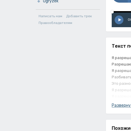
Ogryzek
Написать нам
Добавить трек
0
Правообладателям
Текст п
Я разреш
Разрешаю
Я разреш
Разбивать
Это разно
Я разреш
Я разреш
Снова вл
Разверну
Я разреш
Сегодня в
В этих не
Похожи
Только э