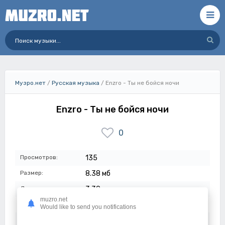
Музро.нет
/
Русская музыка
/ Enzro - Ты не бойся ночи
Enzro - Ты не бойся ночи
0
Просмотров:
135
Размер:
8.38 мб
Длительность:
3:39
muzro.net
Качество:
320 кбит/с
Would like to send you notifications
Дата:
06-06-2026