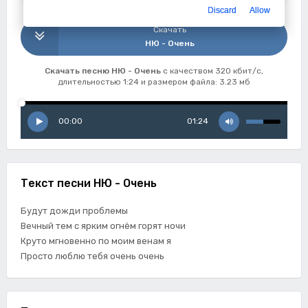
Discard
Allow
Скачать
НЮ - Очень
Скачать песню НЮ - Очень
с качеством 320 кбит/с,
длительностью 1:24 и размером файла: 3.23 мб
00:00
01:24
Текст песни НЮ - Очень
Будут дожди проблемы
Вечный тем с ярким огнём горят ночи
Круто мгновенно по моим венам я
Просто люблю тебя очень очень