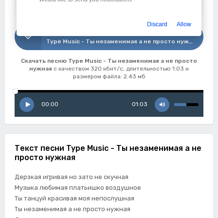
Дата:
17-06-2026
Discard
Allow
Скачать
Type Music - Ты незаменимая а не просто нужная
Скачать песню Type Music - Ты незаменимая а не просто
нужная
с качеством 320 кбит/с, длительностью 1:03 и
размером файла: 2.43 мб
00:00
01:03
Текст песни Type Music - Ты незаменимая а не
просто нужная
Дерзкая игривая но зато не скучная
Музыка любимая платьишко воздушное
Ты танцуй красивая моя непослушная
Ты незаменимая а не просто нужная