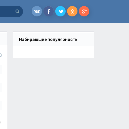
Набирающие популярность
0
4