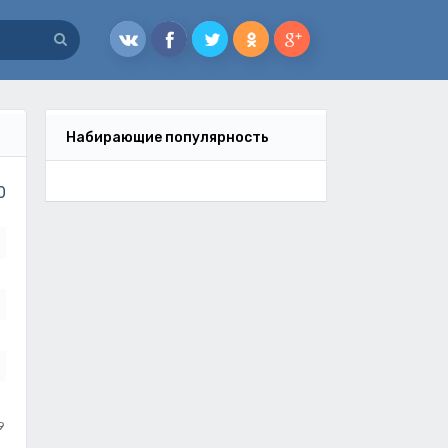
Набирающие популярность
0
9