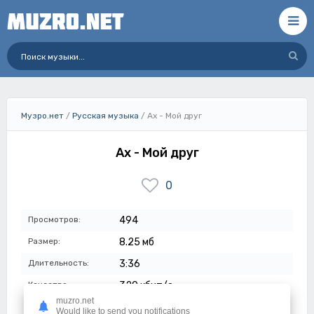
Музро.нет
/
Русская музыка
/ Ах - Мой друг
Ах - Мой друг
0
Просмотров:
494
Размер:
8.25 мб
Длительность:
3:36
Качество:
320 кбит/с
muzro.net
Дата:
07-07-2023
Would like to send you notifications