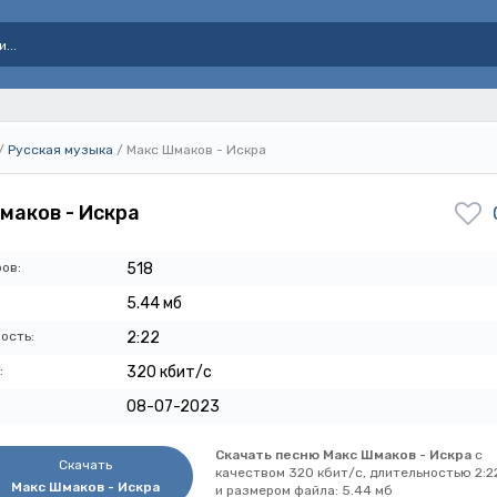
/
Русская музыка
/ Макс Шмаков - Искра
маков - Искра
ов:
518
5.44 мб
ость:
2:22
:
320 кбит/с
08-07-2023
Скачать песню Макс Шмаков - Искра
с
Скачать
качеством 320 кбит/с, длительностью 2:2
Макс Шмаков - Искра
и размером файла: 5.44 мб