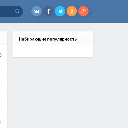
Набирающие популярность
0
9