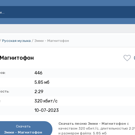
/
Русская музыка
/ Эмми - Магнитофон
 Магнитофон
ов:
446
5.85 мб
ость:
2:29
:
320 кбит/с
10-07-2023
Скачать песню Эмми - Магнитофон
с
Скачать
качеством 320 кбит/с, длительностью 2:2
Эмми - Магнитофон
и размером файла: 5.85 мб