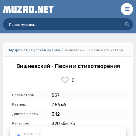
Музро.нет
/
Русская музыка
/ Вишневский - Песни и стихотворения
Вишневский - Песни и стихотворения
0
Просмотров:
557
Размер:
7.56 мб
Длительность:
3:12
Качество:
320 кбит/с
Дата:
14-07-2023
muzro.net