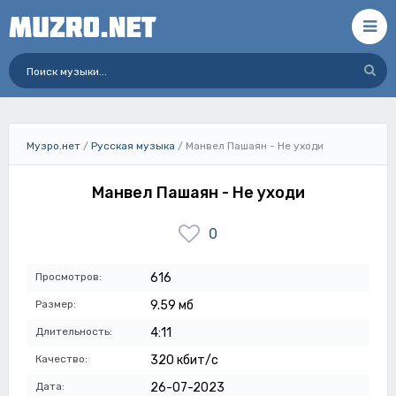
Музро.нет
/
Русская музыка
/ Манвел Пашаян - Не уходи
Манвел Пашаян - Не уходи
0
Просмотров:
616
Размер:
9.59 мб
Длительность:
4:11
Качество:
320 кбит/с
Дата:
26-07-2023