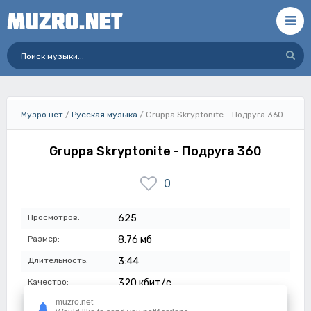
Музро.нет
/
Русская музыка
/ Gruppa Skryptonite - Подруга 360
Gruppa Skryptonite - Подруга 360
0
Просмотров:
625
Размер:
8.76 мб
Длительность:
3:44
Качество:
320 кбит/с
muzro.net
Дата:
04-08-2023