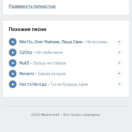
То как мы с тобой в облаках,
Развернуть полностью
Думали что всё навсегда,
А облака они всё так же летят
Похожие песни
Жизнь утопит нас как неумелых котят.
Niletto, Олег Майами, Леша Свик
-
Не вспоминай
52Ghz
-
Не люби меня
Mull3
-
Прошу не говори
Мичелз
-
Самая лучшая
Настя Негода
-
Ты не будешь один
2025
Muzro.net
- Все права защищены.