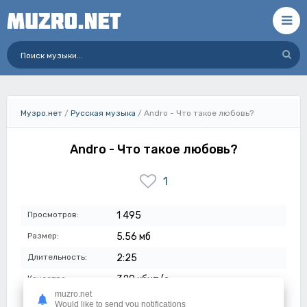
Музро.нет
/
Русская музыка
/ Andro - Что такое любовь?
Andro - Что такое любовь?
1
Просмотров:
1 495
Размер:
5.56 мб
Длительность:
2:25
Качество:
320 кбит/с
muzro.net
Дата:
05-08-2023
Would like to send you notifications