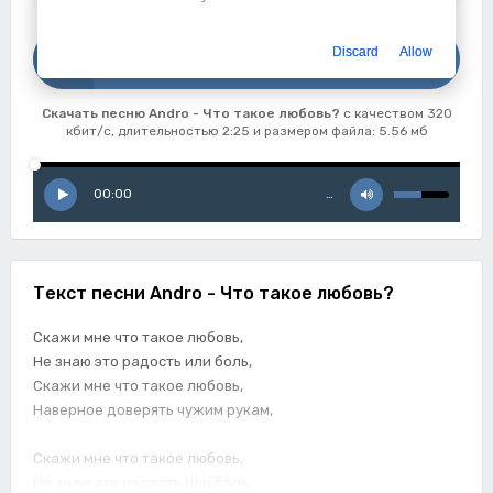
Скачать
Discard
Allow
Andro - Что такое любовь?
Скачать песню Andro - Что такое любовь?
с качеством 320
кбит/с, длительностью 2:25 и размером файла: 5.56 мб
00:00
…
Текст песни Andro - Что такое любовь?
Скажи мне что такое любовь,
Не знаю это радость или боль,
Скажи мне что такое любовь,
Наверное доверять чужим рукам,
Скажи мне что такое любовь,
Не знаю это радость или боль,