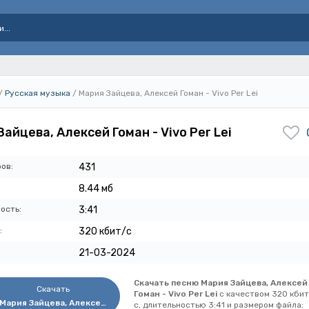
/
Русская музыка
/ Мария Зайцева, Алексей Гоман - Vivo Per Lei
айцева, Алексей Гоман - Vivo Per Lei
ов:
431
8.44 мб
ость:
3:41
:
320 кбит/с
21-03-2024
Скачать песню Мария Зайцева, Алексей
Скачать
Гоман - Vivo Per Lei
с качеством 320 кбит
Мария Зайцева, Алексей Гоман - Vivo Per Lei
с, длительностью 3:41 и размером файла: