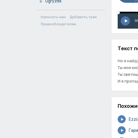
Ogryzek
Написать нам
Добавить трек
0
Правообладателям
Текст п
Но я найд
Ты моя ки
Ты светиш
И я пропад
Похожи
Ezzi
Гари