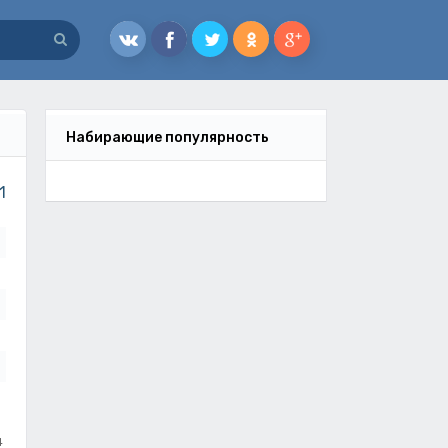
Набирающие популярность
1
4