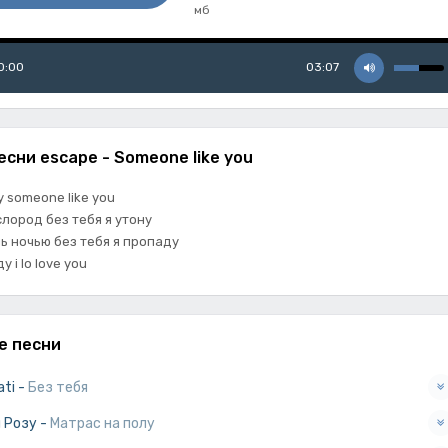
мб
0:00
03:07
есни escape - Someone like you
у someone like you
слород без тебя я утону
ь ночью без тебя я пропаду
у i lo love you
е песни
ati
-
Без тебя
 Розу
-
Матрас на полу