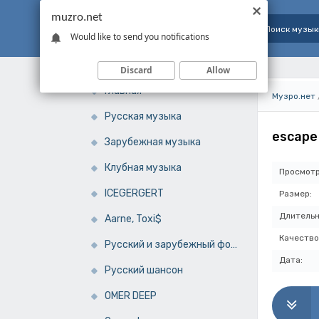
muzro.net
Would like to send you notifications
Discard
Allow
Главная
Музро.нет
Русская музыка
escape 
Зарубежная музыка
Клубная музыка
Просмотр
ICEGERGERT
Размер:
Длительн
Aarne, Toxi$
Качество
Русский и зарубежный фонк
Дата:
Русский шансон
OMER DEEP