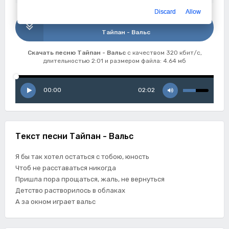
Discard
Allow
Скачать
Тайпан - Вальс
Скачать песню Тайпан - Вальс
с качеством 320 кбит/с,
длительностью 2:01 и размером файла: 4.64 мб
00:00
02:02
Текст песни Тайпан - Вальс
Я бы так хотел остаться с тобою, юность
Чтоб не расставаться никогда
Пришла пора прощаться, жаль, не вернуться
Детство растворилось в облаках
А за окном играет вальс