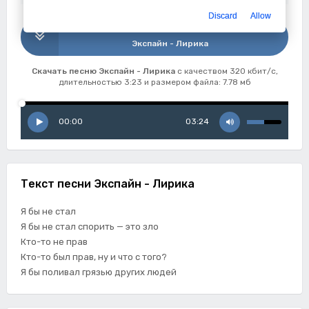
Discard
Allow
Скачать
Экспайн - Лирика
Скачать песню Экспайн - Лирика
с качеством 320 кбит/с,
длительностью 3:23 и размером файла: 7.78 мб
00:00
03:24
Текст песни Экспайн - Лирика
Я бы не стал
Я бы не стал спорить — это зло
Кто-то не прав
Кто-то был прав, ну и что с того?
Я бы поливал грязью других людей