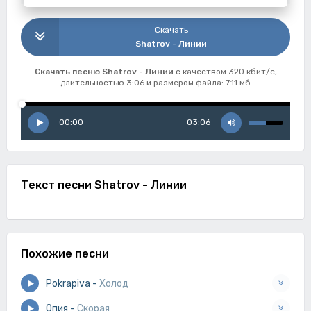
Скачать
Shatrov - Линии
Скачать песню Shatrov - Линии
с качеством 320 кбит/с,
длительностью 3:06 и размером файла: 7.11 мб
00:00
03:06
Текст песни Shatrov - Линии
Похожие песни
Pokrapiva
-
Холод
Опия
-
Скорая