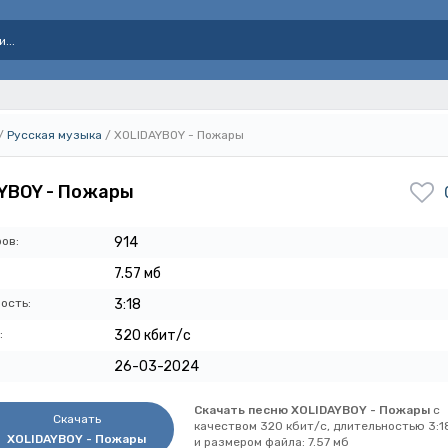
/
Русская музыка
/ XOLIDAYBOY - Пожары
YBOY - Пожары
ов:
914
7.57 мб
ость:
3:18
:
320 кбит/с
26-03-2024
Скачать песню XOLIDAYBOY - Пожары
с
Скачать
качеством 320 кбит/с, длительностью 3:1
XOLIDAYBOY - Пожары
и размером файла: 7.57 мб