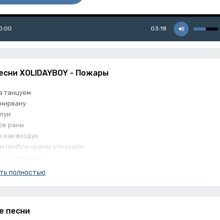
0:00
03:18
есни XOLIDAYBOY - Пожары
а танцуем
 нирвану
луи
се раны
 как воздух
м прибоя нужны эти скалы
бви твоей доза
лишком, слишком мало
ть полностью
е песни