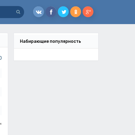
Набирающие популярность
0
и