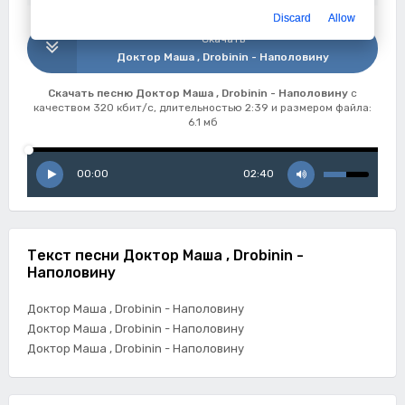
Discard
Allow
Скачать
Доктор Маша , Drobinin - Наполовину
Скачать песню Доктор Маша , Drobinin - Наполовину
с
качеством 320 кбит/с, длительностью 2:39 и размером файла:
6.1 мб
00:00
02:40
Текст песни Доктор Маша , Drobinin -
Наполовину
Доктор Маша , Drobinin - Наполовину
Доктор Маша , Drobinin - Наполовину
Доктор Маша , Drobinin - Наполовину