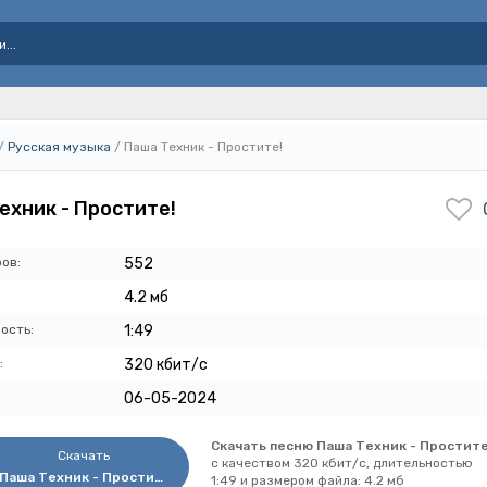
/
Русская музыка
/ Паша Техник - Простите!
ехник - Простите!
ов:
552
4.2 мб
ость:
1:49
:
320 кбит/с
06-05-2024
Скачать песню Паша Техник - Простите
Скачать
с качеством 320 кбит/с, длительностью
Паша Техник - Простите!
1:49 и размером файла: 4.2 мб