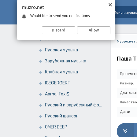
muzro.net
Would like to send you notifications
Discard
Allow
Главная
Музро.нет
Русская музыка
Паша Т
Зарубежная музыка
Клубная музыка
Просмотр
ICEGERGERT
Размер:
Длительн
Aarne, Toxi$
Качество
Русский и зарубежный фонк
Дата:
Русский шансон
OMER DEEP