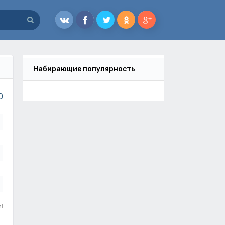
Набирающие популярность
0
!