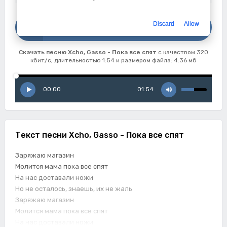
Скачать
Discard
Allow
Xcho, Gasso - Пока все спят
Скачать песню Xcho, Gasso - Пока все спят
с качеством 320
кбит/с, длительностью 1:54 и размером файла: 4.36 мб
00:00
01:54
Текст песни Xcho, Gasso - Пока все спят
Заряжаю магазин
Молится мама пока все спят
На нас доставали ножи
Но не осталось, знаешь, их не жаль
Заряжаю магазин
Молится мама пока все спят
На нас доставали ножи