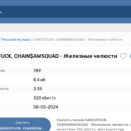
/
Русская музыка
/ SARCOFUCK, CHAIN$AWSQUAD - Железные челюсти
UCK, CHAIN$AWSQUAD - Железные челюсти
ов:
789
8.4 мб
ость:
3:39
:
320 кбит/с
08-05-2024
Скачать песню SARCOFUCK,
Скачать
CHAIN$AWSQUAD - Железные челюсти
с
SARCOFUCK, CHAIN$AWSQUAD - Железные челюсти
качеством 320 кбит/с, длительностью