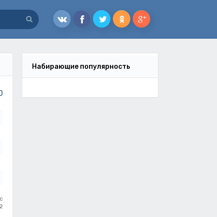
Набирающие популярность
0
с
2