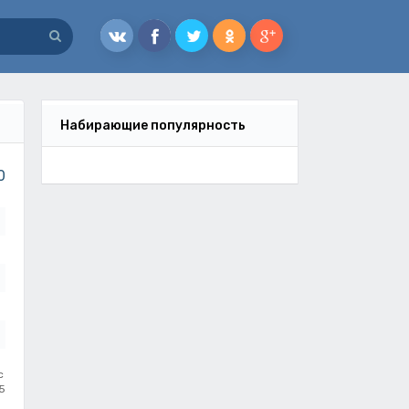
Набирающие популярность
0
с
5