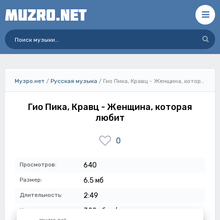
Музро.нет
/
Русская музыка
/ Гио Пика, Кравц - Женщина, которая любит
Гио Пика, Кравц - Женщина, которая
любит
0
Просмотров:
640
Размер:
6.5 мб
Длительность:
2:49
Качество:
320 кбит/с