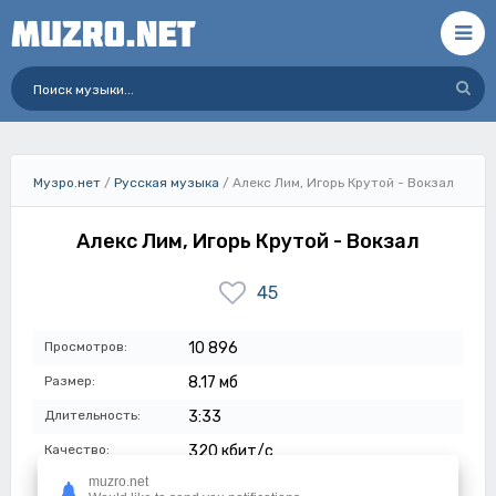
Музро.нет
/
Русская музыка
/ Алекс Лим, Игорь Крутой - Вокзал
Алекс Лим, Игорь Крутой - Вокзал
45
Просмотров:
10 896
Размер:
8.17 мб
Длительность:
3:33
Качество:
320 кбит/с
muzro.net
Дата:
11-11-2025