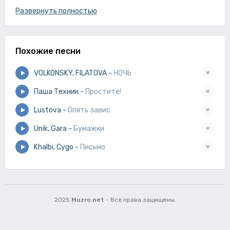
Как это мне небо, уж очень знакомо
Развернуть полностью
Мам, но не кома... Я закован.
Если уйду далеко от родного
Я напишу, расскажу как мне тут одиноко.
Похожие песни
Но не капли плохого
VOLKONSKY, FILATOVA
-
НОЧЬ
Паша Техник
-
Простите!
Lustova
-
Опять завис
Unik, Gara
-
Бумажки
Khalbi, Cygo
-
Письмо
2025
Muzro.net
- Все права защищены.